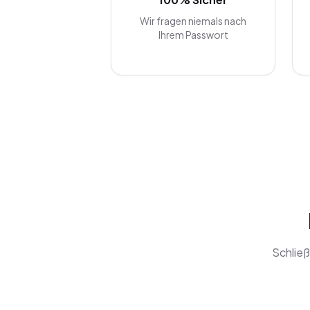
Wir fragen niemals nach
Ihrem Passwort
Schließ