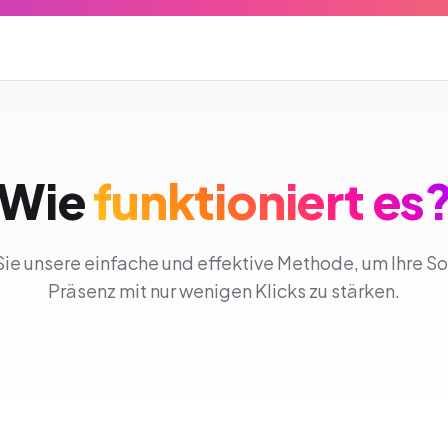
Wie
funktioniert es
ie unsere einfache und effektive Methode, um Ihre S
Präsenz mit nur wenigen Klicks zu stärken.