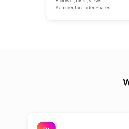
Follower, Likes, Views,
Kommentare oder Shares.
W