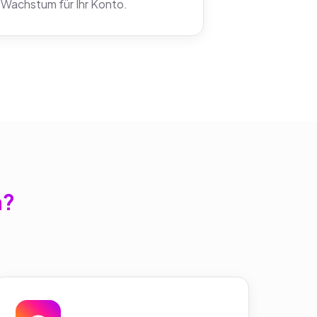
Wachstum für Ihr Konto.
n?