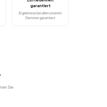
garantiert
Ergebnisse bei allen unseren
Diensten garantiert
?
nnen Sie