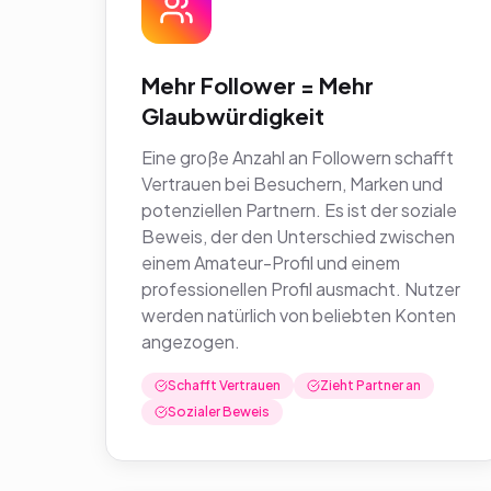
Mehr Follower = Mehr
Glaubwürdigkeit
Eine große Anzahl an Followern schafft
Vertrauen bei Besuchern, Marken und
potenziellen Partnern. Es ist der soziale
Beweis, der den Unterschied zwischen
einem Amateur-Profil und einem
professionellen Profil ausmacht. Nutzer
werden natürlich von beliebten Konten
angezogen.
Schafft Vertrauen
Zieht Partner an
Sozialer Beweis