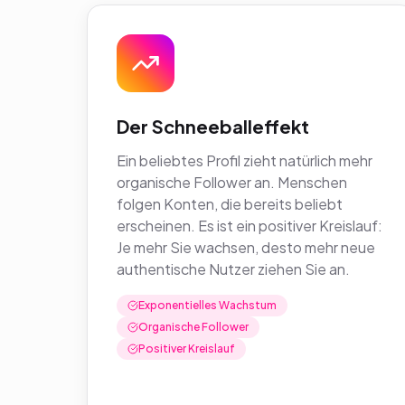
Der Schneeballeffekt
Ein beliebtes Profil zieht natürlich mehr
organische Follower an. Menschen
folgen Konten, die bereits beliebt
erscheinen. Es ist ein positiver Kreislauf:
Je mehr Sie wachsen, desto mehr neue
authentische Nutzer ziehen Sie an.
Exponentielles Wachstum
Organische Follower
Positiver Kreislauf