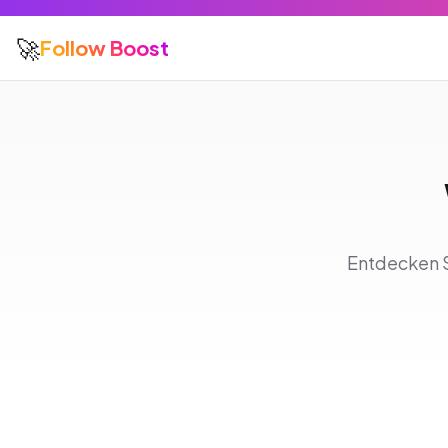
🚀
Follow Boost
Entdecken S