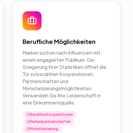
Berufliche Möglichkeiten
Marken suchen nach Influencern mit
einem engagierten Publikum. Die
Steigerung Ihrer Statistiken öffnet die
Tür zu bezahlten Kooperationen,
Partnerschaften und
Monetarisierungsmöglichkeiten.
Verwandeln Sie Ihre Leidenschaft in
eine Einkommensquelle.
Bezahlte Kooperationen
Markenpartnerschaften
Monetarisierung