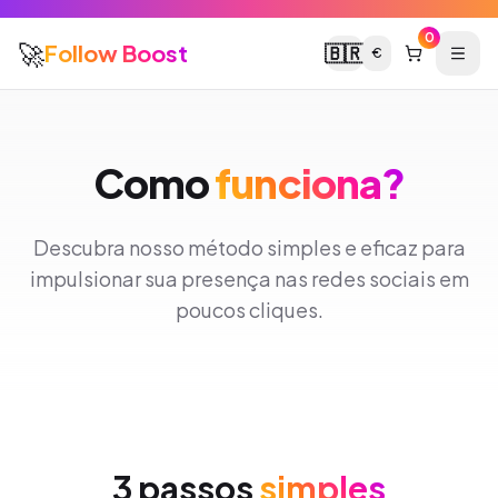
0
🚀
Follow Boost
🇧🇷
€
Como
funciona?
Descubra nosso método simples e eficaz para
impulsionar sua presença nas redes sociais em
poucos cliques.
3 passos
simples