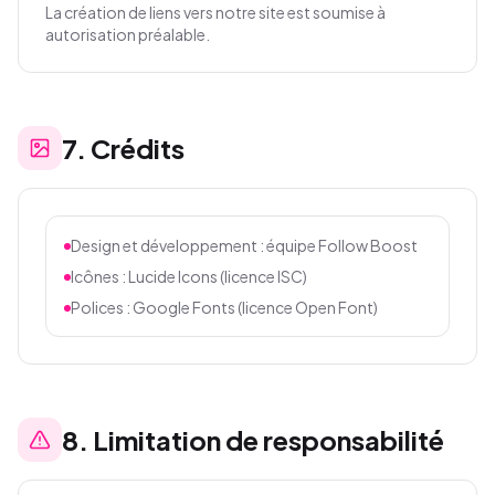
La création de liens vers notre site est soumise à
autorisation préalable.
7
.
Crédits
Design et développement : équipe Follow Boost
Icônes : Lucide Icons (licence ISC)
Polices : Google Fonts (licence Open Font)
8
.
Limitation de responsabilité