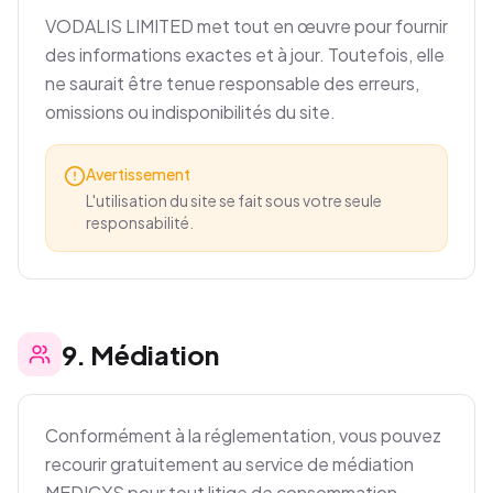
VODALIS LIMITED met tout en œuvre pour fournir
des informations exactes et à jour. Toutefois, elle
ne saurait être tenue responsable des erreurs,
omissions ou indisponibilités du site.
Avertissement
L'utilisation du site se fait sous votre seule
responsabilité.
9
.
Médiation
Conformément à la réglementation, vous pouvez
recourir gratuitement au service de médiation
MEDICYS pour tout litige de consommation.