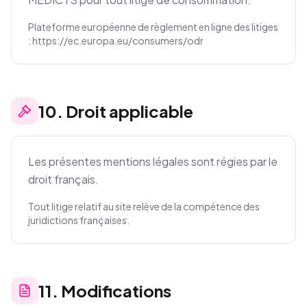
Plateforme européenne de règlement en ligne des litiges
: https://ec.europa.eu/consumers/odr
10
.
Droit applicable
Les présentes mentions légales sont régies par le
droit français.
Tout litige relatif au site relève de la compétence des
juridictions françaises.
11
.
Modifications