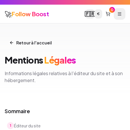
0
🚀
Follow Boost
🇫🇷
€
Retour à l'accueil
Mentions
Légales
Informations légales relatives à l'éditeur du site et à son
hébergement.
Sommaire
Éditeur du site
1