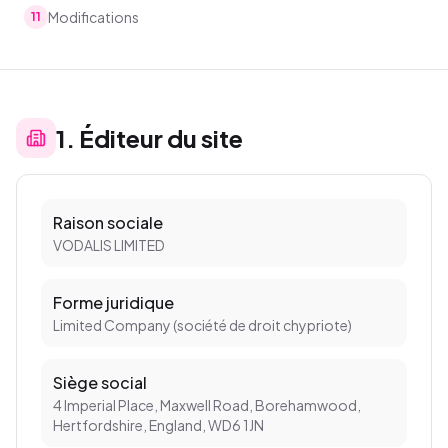
Modifications
11
1
.
Éditeur du site
Raison sociale
VODALIS LIMITED
Forme juridique
Limited Company (société de droit chypriote)
Siège social
4 Imperial Place, Maxwell Road, Borehamwood,
Hertfordshire, England, WD6 1JN