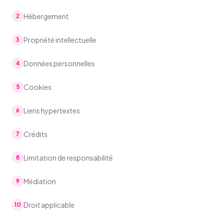
Hébergement
2
Propriété intellectuelle
3
Données personnelles
4
Cookies
5
Liens hypertextes
6
Crédits
7
Limitation de responsabilité
8
Médiation
9
Droit applicable
10