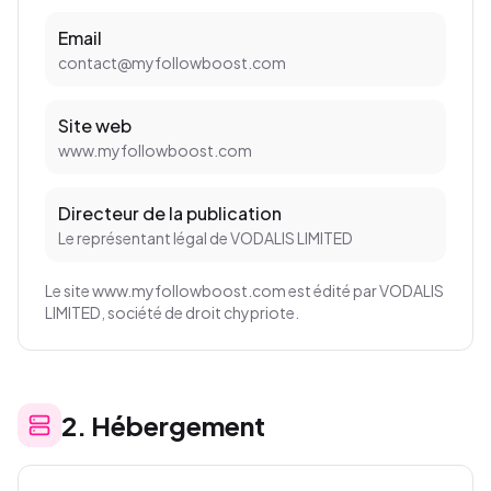
Email
contact@myfollowboost.com
Site web
www.myfollowboost.com
Directeur de la publication
Le représentant légal de VODALIS LIMITED
Le site www.myfollowboost.com est édité par VODALIS
LIMITED, société de droit chypriote.
2
.
Hébergement