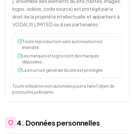
L'ensemble des éléments du site (textes, images,
logos, vidéos, code source) est protégé par le
droit de la propriété intellectuelle et appartient à
VODALIS LIMITED ou à ses partenaires.
Toute reproduction sans autorisation est
interdite
Les marques et logos sont des marques
déposées
La structure générale du site est protégée
Toute utilisation non autorisée pourra faire l'objet de
poursuites judiciaires.
4
.
Données personnelles