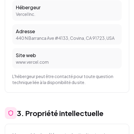
Hébergeur
Vercel Inc.
Adresse
440 N Barranca Ave #4133, Covina, CA 91723, USA
Site web
www.vercel.com
L'hébergeur peut être contacté pour toute question
technique liée à la disponibilité du site.
3
.
Propriété intellectuelle