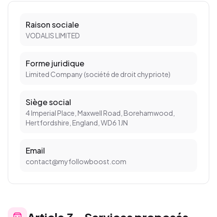
Raison sociale
VODALIS LIMITED
Forme juridique
Limited Company (société de droit chypriote)
Siège social
4 Imperial Place, Maxwell Road, Borehamwood,
Hertfordshire, England, WD6 1JN
Email
contact@myfollowboost.com