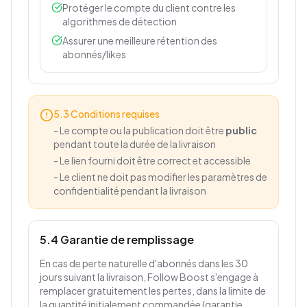
Protéger le compte du client contre les
algorithmes de détection
Assurer une meilleure rétention des
abonnés/likes
5.3 Conditions requises
-
Le compte ou la publication doit être
public
pendant toute la durée de la livraison
-
Le lien fourni doit être correct et accessible
-
Le client ne doit pas modifier les paramètres de
confidentialité pendant la livraison
5.4 Garantie de remplissage
En cas de perte naturelle d'abonnés dans les 30
jours suivant la livraison, Follow Boost s'engage à
remplacer gratuitement les pertes, dans la limite de
la quantité initialement commandée (garantie