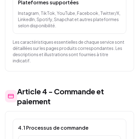
Plateformes supportées
Instagram, TikTok, YouTube, Facebook, Twitter/X,
LinkedIn, Spotify, Snapchat et autres plateformes
selon disponibilité.
Les caractéristiques essentielles de chaque service sont
détaillées sur les pages produits correspondantes. Les
descriptions et illustrations sont fournies à titre
indicatif.
Article
4
-
Commande et
paiement
4.1 Processus de commande