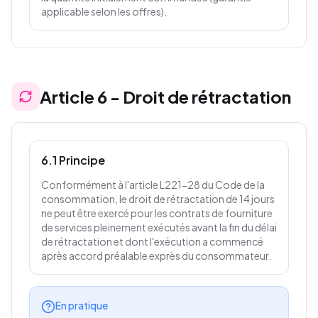
applicable selon les offres).
Article
6
-
Droit de rétractation
6.1 Principe
Conformément à l'article L221-28 du Code de la
consommation, le droit de rétractation de 14 jours
ne peut être exercé pour les contrats de fourniture
de services pleinement exécutés avant la fin du délai
de rétractation et dont l'exécution a commencé
après accord préalable exprès du consommateur.
En pratique