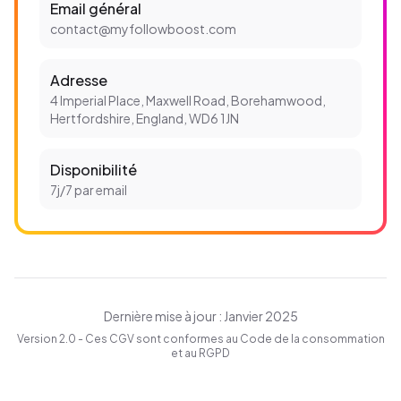
Email général
contact@myfollowboost.com
Adresse
4 Imperial Place, Maxwell Road, Borehamwood,
Hertfordshire, England, WD6 1JN
Disponibilité
7j/7 par email
Dernière mise à jour : Janvier 2025
Version 2.0 - Ces CGV sont conformes au Code de la consommation
et au RGPD