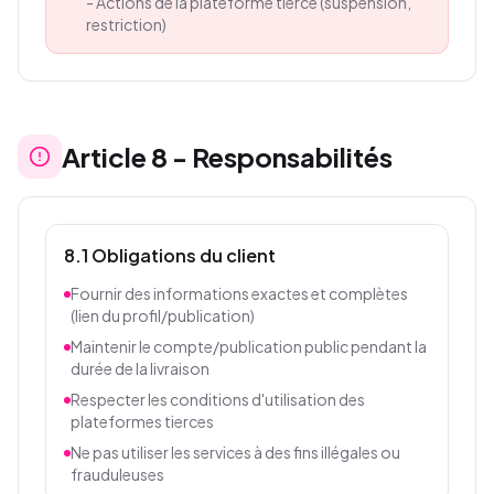
-
Actions de la plateforme tierce (suspension,
restriction)
Article
8
-
Responsabilités
8.1 Obligations du client
Fournir des informations exactes et complètes
(lien du profil/publication)
Maintenir le compte/publication public pendant la
durée de la livraison
Respecter les conditions d'utilisation des
plateformes tierces
Ne pas utiliser les services à des fins illégales ou
frauduleuses