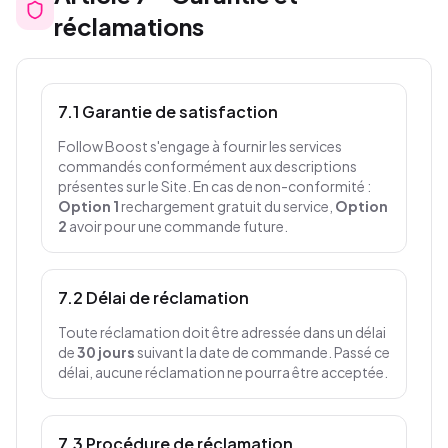
réclamations
7.1 Garantie de satisfaction
Follow Boost s'engage à fournir les services
commandés conformément aux descriptions
présentes sur le Site. En cas de non-conformité :
Option 1
rechargement gratuit du service,
Option
2
avoir pour une commande future.
7.2 Délai de réclamation
Toute réclamation doit être adressée dans un délai
de
30 jours
suivant la date de commande. Passé ce
délai, aucune réclamation ne pourra être acceptée.
7.3 Procédure de réclamation