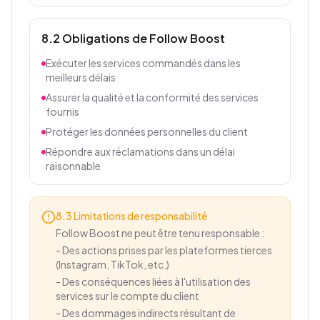
8.2 Obligations de Follow Boost
Exécuter les services commandés dans les
meilleurs délais
Assurer la qualité et la conformité des services
fournis
Protéger les données personnelles du client
Répondre aux réclamations dans un délai
raisonnable
8.3 Limitations de responsabilité
Follow Boost ne peut être tenu responsable :
-
Des actions prises par les plateformes tierces
(Instagram, TikTok, etc.)
-
Des conséquences liées à l'utilisation des
services sur le compte du client
-
Des dommages indirects résultant de