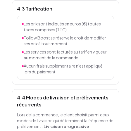
4.3 Tarification
Les prix sont indiqués en euros (€) toutes
taxes comprises (TTC)
Follow Boost se réserve le droit de modifier
ses prix à tout moment
Les services sont facturés au tarif en vigueur
au moment de la commande
Aucun frais supplémentaire n'est appliqué
lors du paiement
4.4 Modes de livraison et prélèvements
récurrents
Lors de la commande, le client choisit parmi deux
modes de livraison qui déterminent la fréquence de
prélèvement :
Livraison progressive