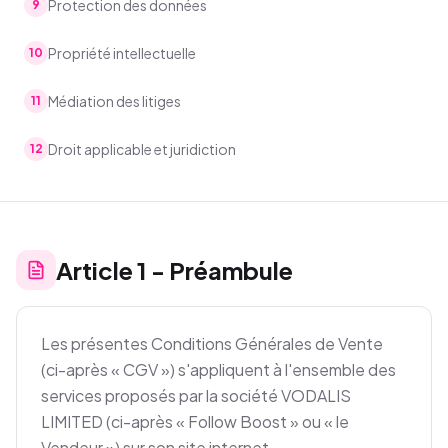
Protection des données
9
Propriété intellectuelle
10
Médiation des litiges
11
Droit applicable et juridiction
12
Article
1
-
Préambule
Les présentes Conditions Générales de Vente
(ci-après « CGV ») s'appliquent à l'ensemble des
services proposés par la société VODALIS
LIMITED (ci-après « Follow Boost » ou « le
Vendeur ») sur son site internet