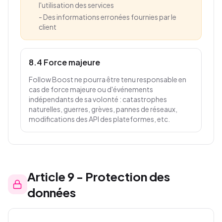
l'utilisation des services
-
Des informations erronées fournies par le
client
8.4 Force majeure
Follow Boost ne pourra être tenu responsable en
cas de force majeure ou d'événements
indépendants de sa volonté : catastrophes
naturelles, guerres, grèves, pannes de réseaux,
modifications des API des plateformes, etc.
Article
9
-
Protection des
données