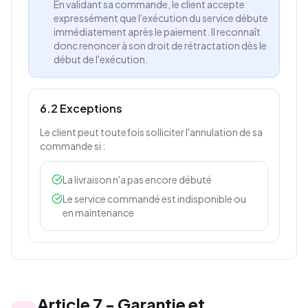
En validant sa commande, le client accepte
expressément que l'exécution du service débute
immédiatement après le paiement. Il reconnaît
donc renoncer à son droit de rétractation dès le
début de l'exécution.
6.2 Exceptions
Le client peut toutefois solliciter l'annulation de sa
commande si :
La livraison n'a pas encore débuté
Le service commandé est indisponible ou
en maintenance
Article
7
-
Garantie et