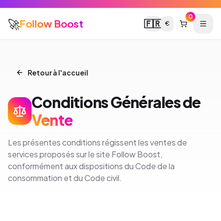
0
🚀
Follow Boost
🇫🇷
€
Retour à l'accueil
Conditions Générales de
Vente
Les présentes conditions régissent les ventes de
services proposés sur le site Follow Boost,
conformément aux dispositions du Code de la
consommation et du Code civil.