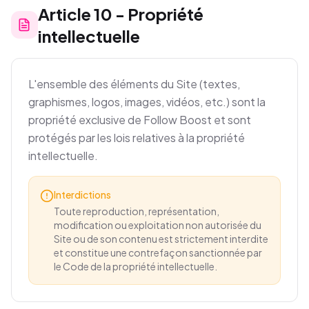
Article
10
-
Propriété
intellectuelle
L'ensemble des éléments du Site (textes,
graphismes, logos, images, vidéos, etc.) sont la
propriété exclusive de Follow Boost et sont
protégés par les lois relatives à la propriété
intellectuelle.
Interdictions
Toute reproduction, représentation,
modification ou exploitation non autorisée du
Site ou de son contenu est strictement interdite
et constitue une contrefaçon sanctionnée par
le Code de la propriété intellectuelle.