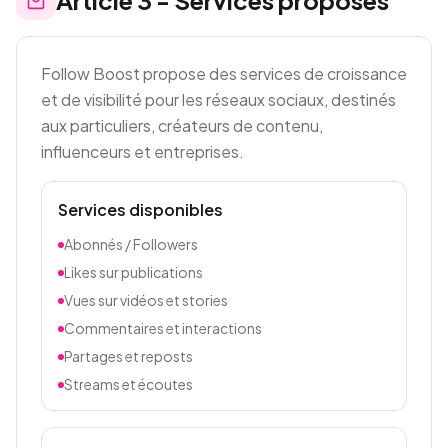
Article
3
-
Services proposés
Follow Boost propose des services de croissance
et de visibilité pour les réseaux sociaux, destinés
aux particuliers, créateurs de contenu,
influenceurs et entreprises.
Services disponibles
Abonnés / Followers
Likes sur publications
Vues sur vidéos et stories
Commentaires et interactions
Partages et reposts
Streams et écoutes