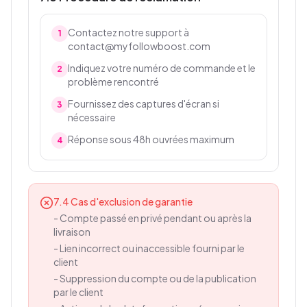
Contactez notre support à
1
contact@myfollowboost.com
Indiquez votre numéro de commande et le
2
problème rencontré
Fournissez des captures d'écran si
3
nécessaire
Réponse sous 48h ouvrées maximum
4
7.4 Cas d'exclusion de garantie
-
Compte passé en privé pendant ou après la
livraison
-
Lien incorrect ou inaccessible fourni par le
client
-
Suppression du compte ou de la publication
par le client