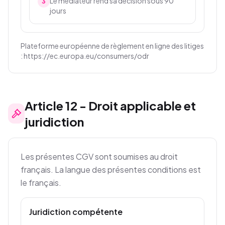
Le médiateur rend sa décision sous 90
3
jours
Plateforme européenne de règlement en ligne des litiges
: https://ec.europa.eu/consumers/odr
Article
12
-
Droit applicable et
juridiction
Les présentes CGV sont soumises au droit
français. La langue des présentes conditions est
le français.
Juridiction compétente