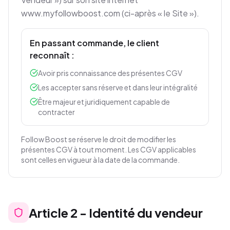
www.myfollowboost.com (ci-après « le Site »).
En passant commande, le client
reconnaît :
Avoir pris connaissance des présentes CGV
Les accepter sans réserve et dans leur intégralité
Être majeur et juridiquement capable de
contracter
Follow Boost se réserve le droit de modifier les
présentes CGV à tout moment. Les CGV applicables
sont celles en vigueur à la date de la commande.
Article
2
-
Identité du vendeur