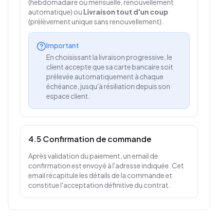
(hebdomadaire ou mensuelle, renouvellement
automatique) ou
Livraison tout d'un coup
(prélèvement unique sans renouvellement).
Important
En choisissant la livraison progressive, le
client accepte que sa carte bancaire soit
prélevée automatiquement à chaque
échéance, jusqu'à résiliation depuis son
espace client.
4.5 Confirmation de commande
Après validation du paiement, un email de
confirmation est envoyé à l'adresse indiquée. Cet
email récapitule les détails de la commande et
constitue l'acceptation définitive du contrat.