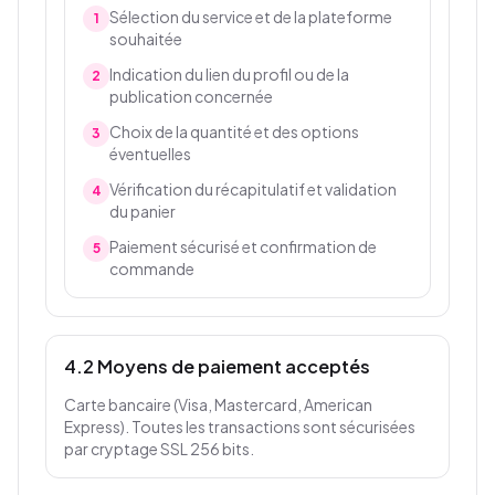
Sélection du service et de la plateforme
1
souhaitée
Indication du lien du profil ou de la
2
publication concernée
Choix de la quantité et des options
3
éventuelles
Vérification du récapitulatif et validation
4
du panier
Paiement sécurisé et confirmation de
5
commande
4.2 Moyens de paiement acceptés
Carte bancaire (Visa, Mastercard, American
Express). Toutes les transactions sont sécurisées
par cryptage SSL 256 bits.