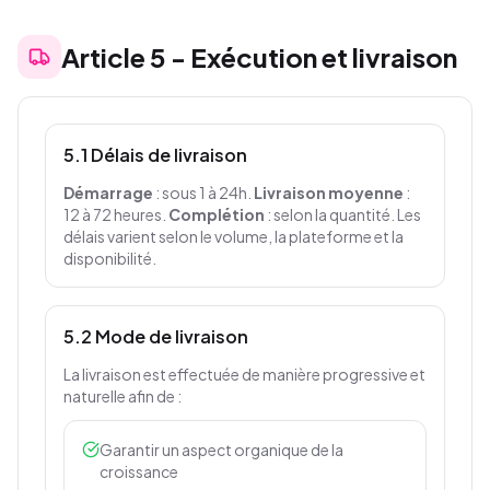
Article
5
-
Exécution et livraison
5.1 Délais de livraison
Démarrage
: sous 1 à 24h.
Livraison moyenne
:
12 à 72 heures.
Complétion
: selon la quantité. Les
délais varient selon le volume, la plateforme et la
disponibilité.
5.2 Mode de livraison
La livraison est effectuée de manière progressive et
naturelle afin de :
Garantir un aspect organique de la
croissance