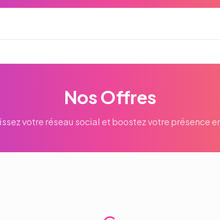
Nos Offres
issez votre réseau social et boostez votre présence en