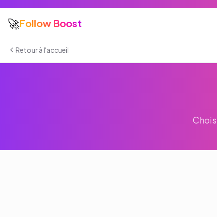
🚀
Follow Boost
Retour à l'accueil
Chois